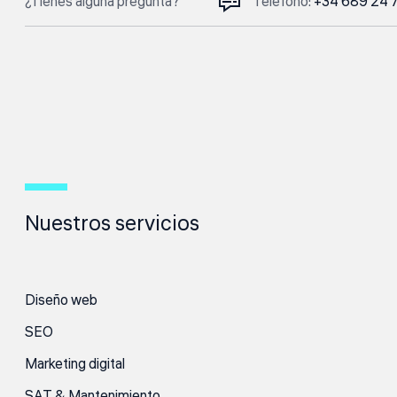
¿Tienes alguna pregunta?
Teléfono:
+34 689 24 
Nuestros servicios
Diseño web
SEO
Marketing digital
SAT & Mantenimiento