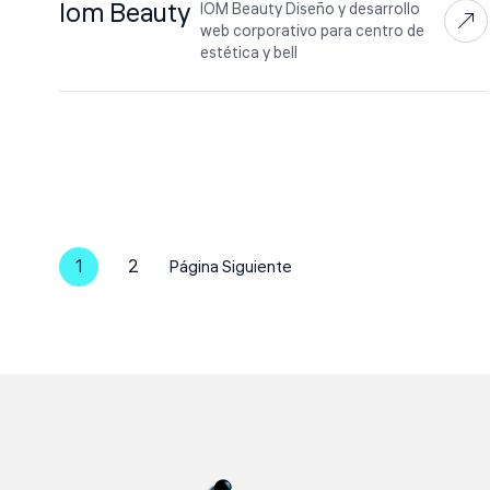
Iom Beauty
IOM Beauty Diseño y desarrollo
web corporativo para centro de
estética y bell
1
2