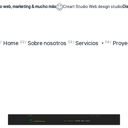
, marketing & mucho más
Creart Studio Web design studio
Diseño w
Home
Sobre nosotros
Servicios
Proye