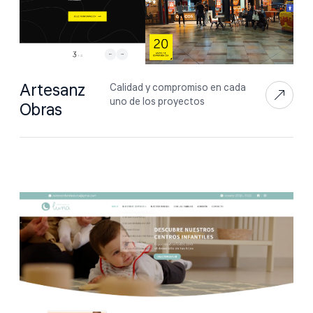
Artesanz
Calidad y compromiso en cada
uno de los proyectos
Obras