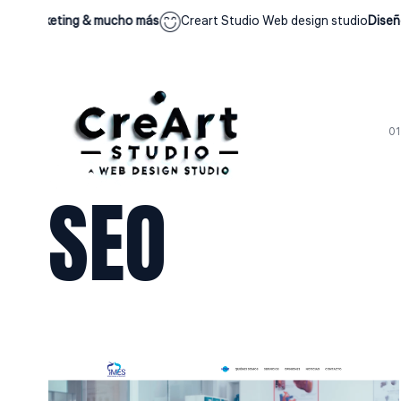
arketing & mucho más
Creart Studio Web design studio
Diseño web
SEO