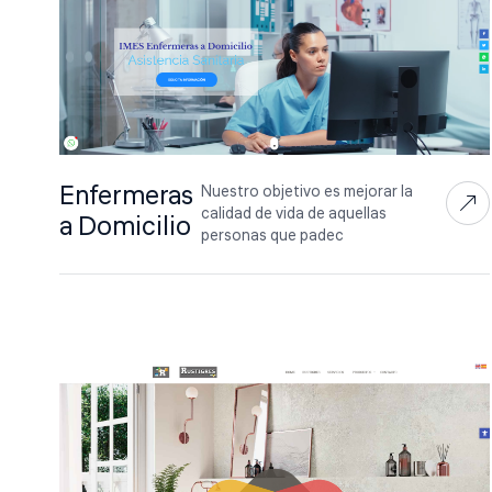
Enfermeras
Nuestro objetivo es mejorar la
calidad de vida de aquellas
a Domicilio
personas que padec