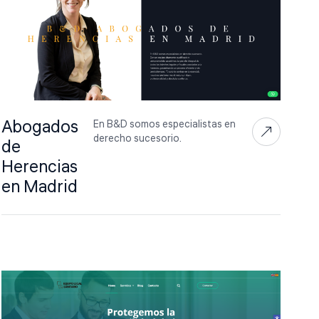
Abogados
En B&D somos especialistas en
derecho sucesorio.
de
Herencias
en Madrid