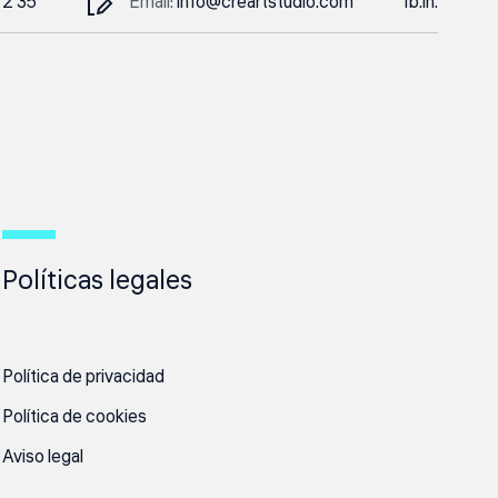
72 35
Email:
info@creartstudio.com
fb.
in.
Políticas legales
Política de privacidad
Política de cookies
Aviso legal