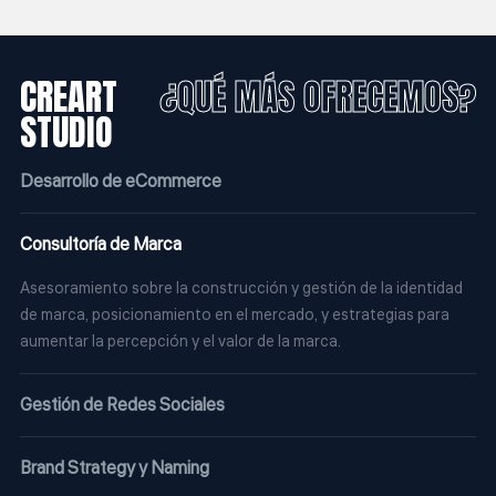
CREART
¿QUÉ MÁS OFRECEMOS?
STUDIO
Desarrollo de eCommerce
Consultoría de Marca
Asesoramiento sobre la construcción y gestión de la identidad
de marca, posicionamiento en el mercado, y estrategias para
aumentar la percepción y el valor de la marca.
Gestión de Redes Sociales
Brand Strategy y Naming