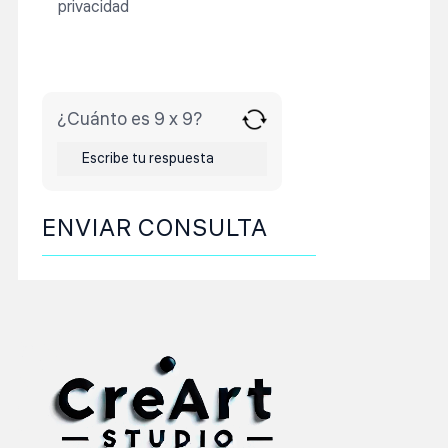
privacidad
¿Cuánto es 9 x 9?