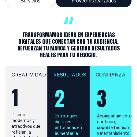
Servicios
Proyectos realizados
TRANSFORMAMOS IDEAS EN EXPERIENCIAS
DIGITALES QUE CONECTAN CON TU AUDIENCIA,
REFUERZAN TU MARCA Y GENERAN RESULTADOS
REALES PARA TU NEGOCIO.
CREATIVIDAD
RESULTADOS
CONFIANZA
1
2
3
Diseños
Estrategias
Acompañamiento
modernos y
digitales
continuo,
atractivos que
enfocadas en
soporte técnico
reflejan la
aumentar la
y mantenimiento