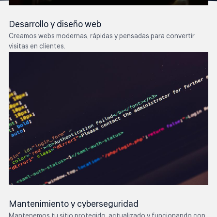
Desarrollo y diseño web
Creamos webs modernas, rápidas y pensadas para convertir
visitas en clientes.
Mantenimiento y cyberseguridad
Mantenemos tu sitio protegido, actualizado y funcionando con